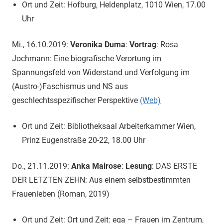
Ort und Zeit: Hofburg, Heldenplatz, 1010 Wien, 17.00
Uhr
Mi., 16.10.2019:
Veronika Duma
:
Vortrag
: Rosa
Jochmann: Eine biografische Verortung im
Spannungsfeld von Widerstand und Verfolgung im
(Austro-)Faschismus und NS aus
geschlechtsspezifischer Perspektive
(Web)
Ort und Zeit: Bibliotheksaal Arbeiterkammer Wien,
Prinz Eugenstraße 20-22, 18.00 Uhr
Do., 21.11.2019:
Anka Mairose
:
Lesung
: DAS ERSTE
DER LETZTEN ZEHN: Aus einem selbstbestimmten
Frauenleben (Roman, 2019)
Ort und Zeit: Ort und Zeit: ega – Frauen im Zentrum,