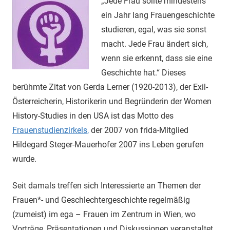
„Jede Frau sollte mindestens
ein Jahr lang Frauengeschichte
studieren, egal, was sie sonst
macht. Jede Frau ändert sich,
wenn sie erkennt, dass sie eine
Geschichte hat.“ Dieses
berühmte Zitat von Gerda Lerner (1920-2013), der Exil-
Österreicherin, Historikerin und Begründerin der Women
History-Studies in den USA ist das Motto des
Frauenstudienzirkels,
der 2007 von frida-Mitglied
Hildegard Steger-Mauerhofer 2007 ins Leben gerufen
wurde.
Seit damals treffen sich Interessierte an Themen der
Frauen*- und Geschlechtergeschichte regelmäßig
(zumeist) im ega – Frauen im Zentrum in Wien, wo
Vorträge, Präsentationen und Diskussionen veranstaltet