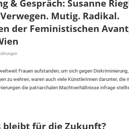
ng & Gespräch: Susanne Rieg
 Verwegen. Mutig. Radikal.
en der Feministischen Avant­
Wien
taltungen
weltweit Frauen aufstanden, um sich gegen Diskriminierung
ungen zu wehren, waren auch viele Künstle­rinnen darunter, die
nie­rungen die patriarchalen Machtverhältnisse infrage stell­t
bleibt für die Zukunft?