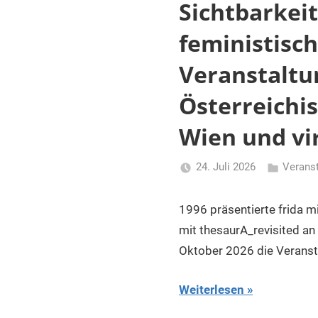
und
Sichtbarkei
Dokumentationseinrichtungen
feministisc
in
Österreich
Veranstaltun
Österreichi
Wien und vi
24. Juli 2026
Verans
Li
Gerhalter
1996 präsentierte frida m
mit thesaurA_revisited an
Oktober 2026 die Veranst
Weiterlesen