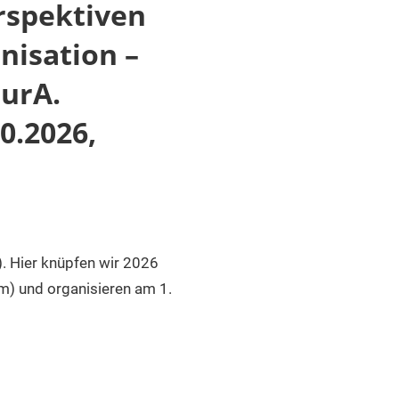
rspektiven
nisation –
aurA.
0.2026,
. Hier knüpfen wir 2026
am) und organisieren am 1.