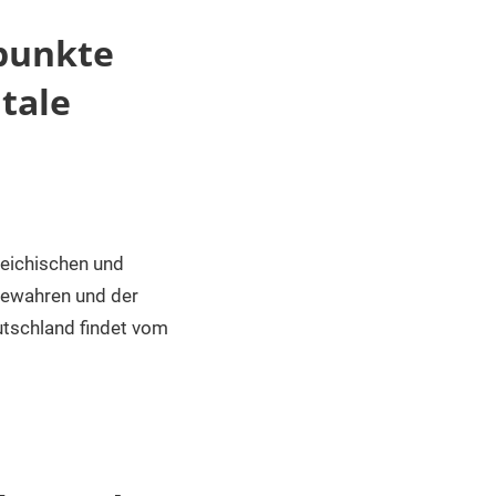
punkte
tale
reichischen und
 bewahren und der
utschland findet vom