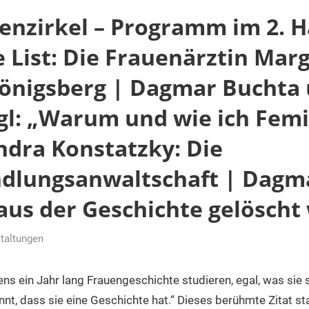
enzirkel – Programm im 2. H
e List: Die Frauenärztin Mar
Hönigsberg | Dagmar Buchta
gl: „Warum und wie ich Femi
ndra Konstatzky: Die
dlungsanwaltschaft | Dagm
aus der Geschichte gelösch
taltungen
ens ein Jahr lang Frauengeschichte studieren, egal, was sie
ennt, dass sie eine Geschichte hat.“ Dieses berühmte Zitat 