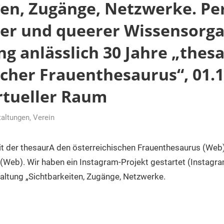
ten, Zugänge, Netzwerke. Pe
her und queerer Wissensorga
g anlässlich 30 Jahre „thes
scher Frauenthesaurus“, 01.1
rtueller Raum
taltungen
,
Verein
it der thesaurA den österreichischen Frauenthesaurus (Web)
 (Web). Wir haben ein Instagram-Projekt gestartet (Instagr
altung „Sichtbarkeiten, Zugänge, Netzwerke.