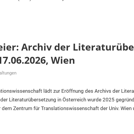
ier: Archiv der Literaturüb
17.06.2026, Wien
altungen
ationswissenschaft lädt zur Eröffnung des Archivs der Liter
v der Literaturübersetzung in Österreich wurde 2025 gegrün
r dem Zentrum für Translationswissenschaft der Univ. Wien