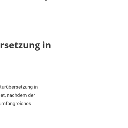
ersetzung in
aturübersetzung in
det, nachdem der
 umfangreiches