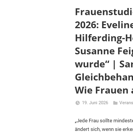
Frauenstudi
2026: Evelin
Hilferding-
Susanne Fei
wurde“ | Sa
Gleichbehan
Wie Frauen 
19. Juni 2026
Verans
Li
Gerhalter
„Jede Frau sollte mindest
ändert sich, wenn sie erk