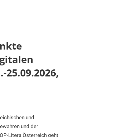
unkte
gitalen
-25.09.2026,
reichischen und
 bewahren und der
OP-Litera Österreich geht