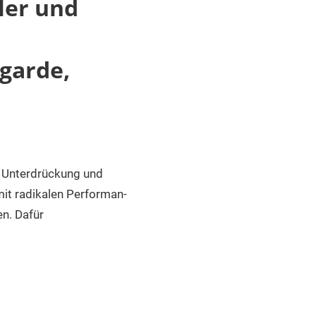
ler und
garde,
, Unterdrückung und
 mit radikalen Performan­
en. Dafür