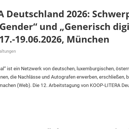
 Deutschland 2026: Schwer
 Gender“ und „Generisch digi
 17.-19.06.2026, München
altungen
l“ ist ein Netzwerk von deutschen, luxemburgischen, öster
onen, die Nachlässe und Autografen erwerben, erschließen,
h machen (Web). Die 12. Arbeitstagung von KOOP-LITERA De