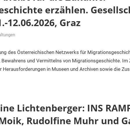
eschichte erzählen. Gesellsc
1.-12.06.2026, Graz
altungen
gung des Österreichischen Netzwerks für Migrationsgeschic
 Bewahrens und Vermittelns von Migrationsgeschichte. Im 
er Herausforderungen in Museen und Archiven sowie die Z
bine Lichtenberger: INS RA
Moik, Rudolfine Muhr und G