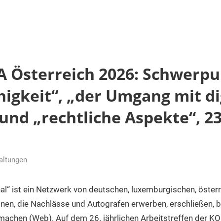
 Österreich 2026: Schwerp
igkeit“, „der Umgang mit di
nd „rechtliche Aspekte“, 23.
altungen
l“ ist ein Netzwerk von deutschen, luxemburgischen, öster
onen, die Nachlässe und Autografen erwerben, erschließen,
 machen (Web). Auf dem 26. jährlichen Arbeitstreffen der KO