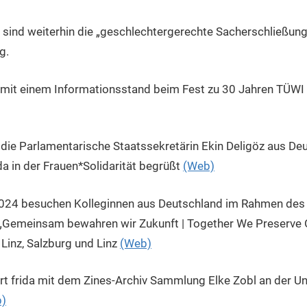
 sind weiterhin die „geschlechtergerechte Sacherschließung
g.
a mit einem Informationsstand beim Fest zu 30 Jahren TÜW
die Parlamentarische Staatssekretärin Ekin Deligöz aus De
da in der Frauen*Solidarität begrüßt
(Web)
2024 besuchen Kolleginnen aus Deutschland im Rahmen de
„Gemeinsam bewahren wir Zukunft | Together We Preserve Ou
 Linz, Salzburg und Linz
(Web)
t frida mit dem Zines-Archiv Sammlung Elke Zobl an der Un
)