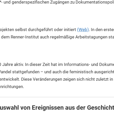
*- und genderspezifischen Zugängen zu Dokumentationspoli
rojekten selbst durchgeführt oder initiert
(Web)
. In den ers
 dem Renner-Institut auch regelmäßige Arbeitstagungen sta
30 Jahre aktiv. In dieser Zeit hat im Informations- und Dok
 Wandel stattgefunden – und auch die feministisch ausgeric
ntwickelt. Diese Veränderungen zeigen sich nicht zuletzt in 
nrichtungen.
Auswahl von Ereignissen aus der Geschicht