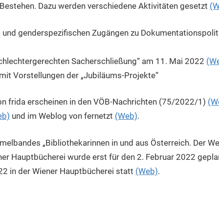
es Bestehen. Dazu werden verschiedene Aktivitäten gesetzt
(W
*- und genderspezifischen Zugängen zu Dokumentationspolitik
schlechtergerechten Sacherschließung“ am 11. Mai 2022
(W
mit Vorstellungen der „Jubiläums-Projekte“
von frida erscheinen in den VÖB-Nachrichten (75/2022/1)
(W
eb)
und im Weblog von fernetzt
(Web)
.
elbandes „Bibliothekarinnen in und aus Österreich. Der We
ener Hauptbücherei wurde erst für den 2. Februar 2022 gepl
22 in der Wiener Hauptbücherei statt
(Web)
.