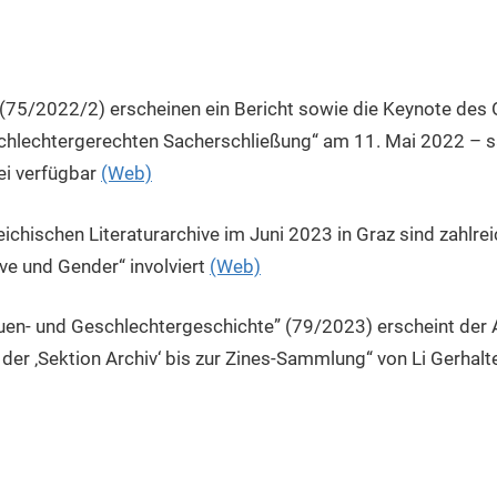
 (75/2022/2) erscheinen ein Bericht sowie die Keynote des
schlechtergerechten Sacherschließung“ am 11. Mai 2022 – s
rei verfügbar
(Web)
ichischen Literaturarchive im Juni 2023 in Graz sind zahlreic
ive und Gender“ involviert
(Web)
auen- und Geschlechtergeschichte” (79/2023) erscheint der A
 der ‚Sektion Archiv‘ bis zur Zines-Sammlung“ von Li Gerhal