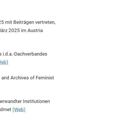
5 mit Beiträgen vertreten,
März 2025 im Austria
s i.d.a.-Dachverbandes
Web)
 and Archives of Feminist
erwandter Institutionen
widmet
(Web)