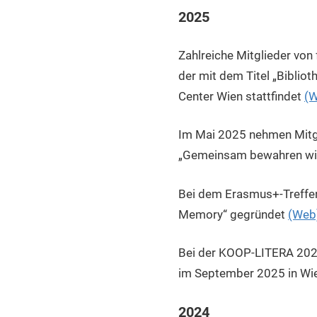
2025
Zahlreiche Mitglieder von
der mit dem Titel „Biblio
Center Wien stattfindet
(
Im Mai 2025 nehmen Mitgl
„Gemeinsam bewahren wir Z
Bei dem Erasmus+-Treffen
Memory“ gegründet
(Web
Bei der KOOP-LITERA 2025 
im September 2025 in Wie
2024