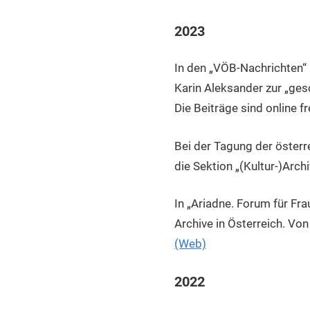
2023
In den „VÖB-Nachrichten“
Karin Aleksander zur „ge
Die Beiträge sind online f
Bei der Tagung der österre
die Sektion „(Kultur-)Arch
In „Ariadne. Forum für Fr
Archive in Österreich. Von
(Web)
2022