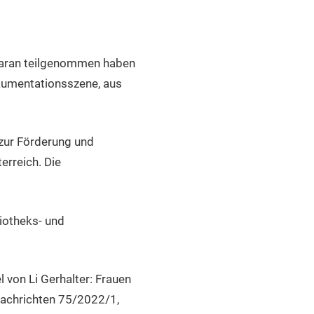
. Daran teilgenommen haben
okumentationsszene, aus
 zur Förderung und
erreich. Die
liotheks- und
l von Li Gerhalter: Frauen
Nachrichten 75/2022/1,