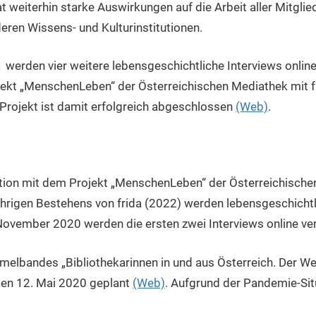
 weiterhin starke Auswirkungen auf die Arbeit aller Mitglie
deren Wissens- und Kulturinstitutionen.
erden vier weitere lebensgeschichtliche Interviews online v
ekt „MenschenLeben“ der Österreichischen Mediathek mit fr
 Projekt ist damit erfolgreich abgeschlossen
(Web)
.
ration mit dem Projekt „MenschenLeben“ der Österreichisch
hrigen Bestehens von frida (2022) werden lebensgeschichtli
m November 2020 werden die ersten zwei Interviews online 
elbandes „Bibliothekarinnen in und aus Österreich. Der We
 den 12. Mai 2020 geplant
(Web)
. Aufgrund der Pandemie-Si