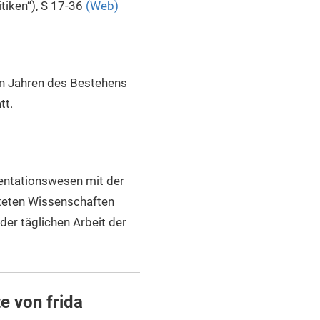
tiken“), S 17-36
(Web)
ten Jahren des Bestehens
tt.
umentationswesen mit der
hteten Wissenschaften
der täglichen Arbeit der
e von frida