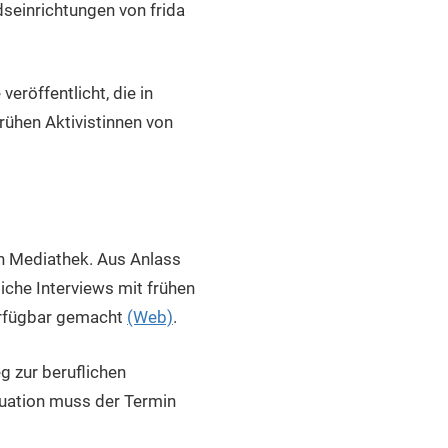
dseinrichtungen von frida
eröffentlicht, die in
ühen Aktivistinnen von
en Mediathek. Aus Anlass
che Interviews mit frühen
verfügbar gemacht
(Web)
.
g zur beruflichen
tuation muss der Termin