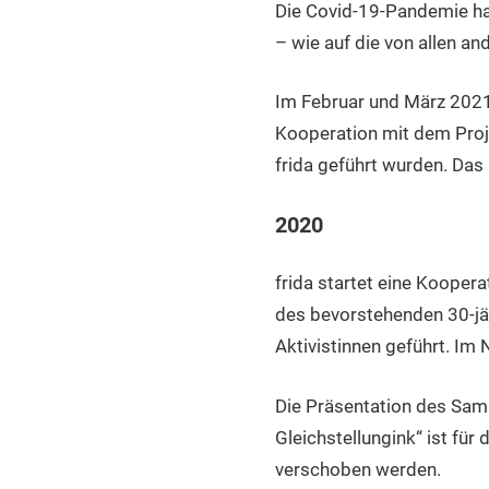
Die Covid-19-Pandemie hat
– wie auf die von allen an
Im Februar und März 2021 w
Kooperation mit dem Proj
frida geführt wurden. Das
2020
frida startet eine Koope
des bevorstehenden 30-jä
Aktivistinnen geführt. I
Die Präsentation des Samm
Gleichstellungink“ ist für
verschoben werden.