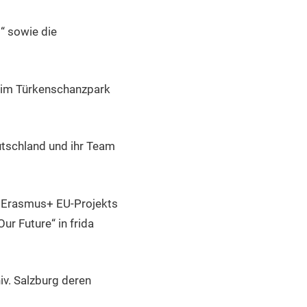
“ sowie die
I im Türkenschanzpark
utschland und ihr Team
s Erasmus+ EU-Projekts
r Future“ in frida
iv. Salzburg deren