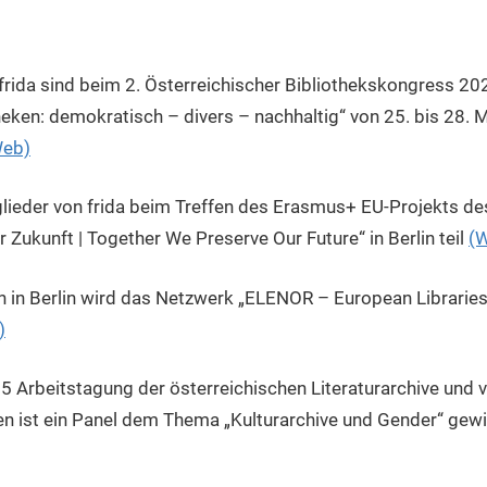
 frida sind beim 2. Österreichischer Bibliothekskongress 202
theken: demokratisch – divers – nachhaltig“ von 25. bis 28. 
Web)
ieder von frida beim Treffen des Erasmus+ EU-Projekts de
ukunft | Together We Preserve Our Future“ in Berlin teil
(
 in Berlin wird das Netzwerk „ELENOR – European Libraries
)
Arbeitstagung der österreichischen Literaturarchive und v
n ist ein Panel dem Thema „Kulturarchive und Gender“ ge