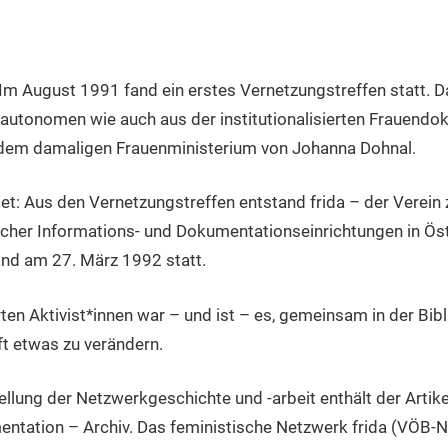
t: Im August 1991 fand ein erstes Vernetzungstreffen statt
 autonomen wie auch aus der institutionalisierten Frauend
dem damaligen Frauenministerium von Johanna Dohnal.
t: Aus den Vernetzungstreffen entstand frida – der Verein
cher Informations- und Dokumentationseinrichtungen in Öst
and am 27. März 1992 statt.
ten Aktivist*innen war – und ist – es, gemeinsam in der Bib
 etwas zu verändern.
ellung der Netzwerkgeschichte und -arbeit enthält der Artike
ntation – Archiv. Das feministische Netzwerk frida (VÖB-