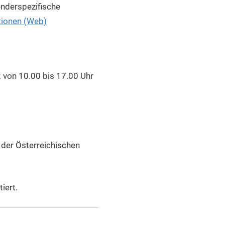
enderspezifische
tionen (Web)
 von 10.00 bis 17.00 Uhr
 der Österreichischen
iert.