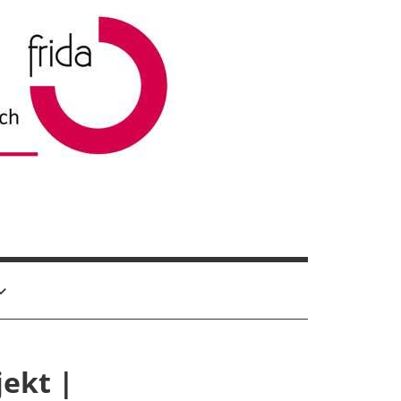
jekt |