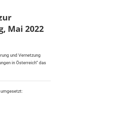
zur
, Mai 2022
derung und Vernetzung
ngen in Österreich“ das
 umgesetzt: