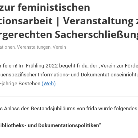
zur feministischen
onsarbeit | Veranstaltung 
rgerechten Sacherschließung
ationen
,
Veranstaltungen
,
Verein
r feiern! Im Frühling 2022 begeht frida, der „Verein zur För
auenspezifischer Informations- und Dokumentationseinrichtu
-jährige Bestehen
(Web)
.
s Anlass des Bestandsjubiläums von frida wurde folgendes
 Bibliotheks- und Dokumentationspolitiken“