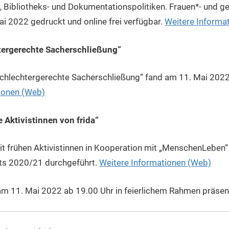
-, Bibliotheks- und Dokumentationspolitiken. Frauen*- und g
ai 2022 gedruckt und online frei verfügbar.
Weitere Informa
ergerechte Sacherschließung“
chlechtergerechte Sacherschließung“ fand am 11. Mai 2022
ionen (Web)
e Aktivistinnen von frida“
it frühen Aktivistinnen in Kooperation mit „MenschenLeben“
ts 2020/21 durchgeführt.
Weitere Informationen (Web)
am 11. Mai 2022 ab 19.00 Uhr in feierlichem Rahmen präsent