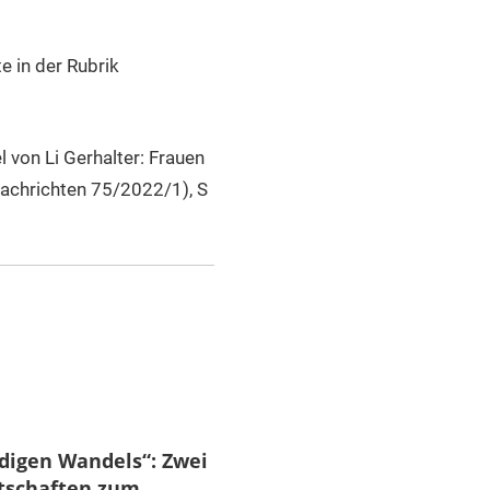
e in der Rubrik
l von Li Gerhalter: Frauen
Nachrichten 75/2022/1), S
digen Wandels“: Zwei
tschaften zum