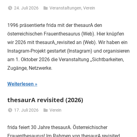
24. Juli 2026
Veranstaltungen
,
Verein
Li
Gerhalter
1996 präsentierte frida mit der thesaurA den
österreichischen Frauenthesaurus (Web). Hier knüpfen
wir 2026 mit thesaurA_revisited an (Web). Wir haben ein
Instagram-Projekt gestartet (Instagram) und organisieren
am 1. Oktober 2026 die Veranstaltung „Sichtbarkeiten,
Zugänge, Netzwerke.
Weiterlesen
thesaurA revisited (2026)
17. Juli 2026
Verein
Li
Gerhalter
frida feiert 30 Jahre thesaurA. Österreichischer
Frauenthesaurus! Im Rahmen von thesaurA revisited