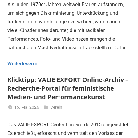
Gerhalter
Als in den 1970er-Jahren weltweit Frauen aufstanden,
um sich gegen Diskriminierung, Unterdrückung und
tradierte Rollenvor­stel­lungen zu wehren, waren auch
viele Künstle­rinnen darunter, die mit radikalen
Performan­ces, Foto- und Videoinsze­nie­rungen die
patriarchalen Machtverhältnisse infrage stell­ten. Dafür
Weiterlesen
Klicktipp: VALIE EXPORT Online-Archiv –
Recherche-Portal für feministische
Medien- und Performancekunst
15. Mai 2026
Verein
Li
Gerhalter
Das VALIE EXPORT Center Linz wurde 2015 eingerichtet.
Es erschließt, erforscht und vermittelt den Vorlass der