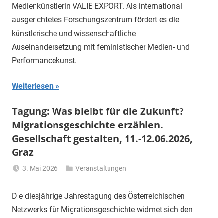
Medienkünstlerin VALIE EXPORT. Als inter­national
ausge­­richtetes Forschungs­zentrum fördert es die
künstlerische und wissenschaftliche
Auseinandersetzung mit feministischer Medien- und
Performancekunst.
Weiterlesen
Tagung: Was bleibt für die Zukunft?
Migrationsgeschichte erzählen.
Gesellschaft gestalten, 11.-12.06.2026,
Graz
3. Mai 2026
Veranstaltungen
Li
Gerhalter
Die diesjährige Jahrestagung des Österreichischen
Netzwerks für Migrationsgeschichte widmet sich den