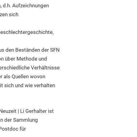
, d.h. Aufzeichnungen
zen sich
Geschlechtergeschichte,
aus den Beständen der SFN
ion über Methode und
erschiedliche Verhältnisse
r als Quellen wovon
 sich und wie verhalten
uzeit | Li Gerhalter ist
rin der Sammlung
 Postdoc für