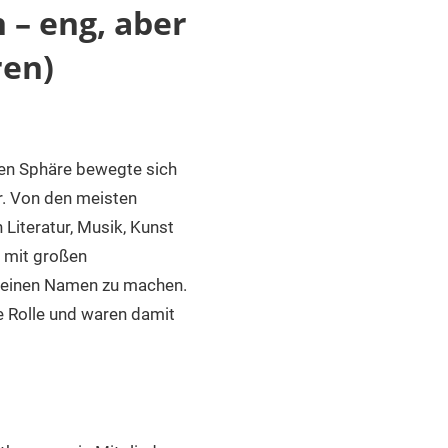
 – eng, aber
ren)
en Sphäre bewegte sich
r. Von den meisten
Literatur, Musik, Kunst
 mit großen
e einen Namen zu machen.
le Rolle und waren damit