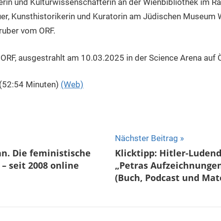
kerin und Kulturwissenschafterin an der Wienbibliothek im R
uer, Kunsthistorikerin und Kuratorin am Jüdischen Museum W
ruber vom ORF.
ORF, ausgestrahlt am 10.03.2025 in der Science Arena auf 
 (52:54 Minuten)
(Web)
ion
Nächster Beitrag
n. Die feministische
Klicktipp: Hitler-Ludend
– seit 2008 online
„Petras Aufzeichnungen
(Buch, Podcast und Mate