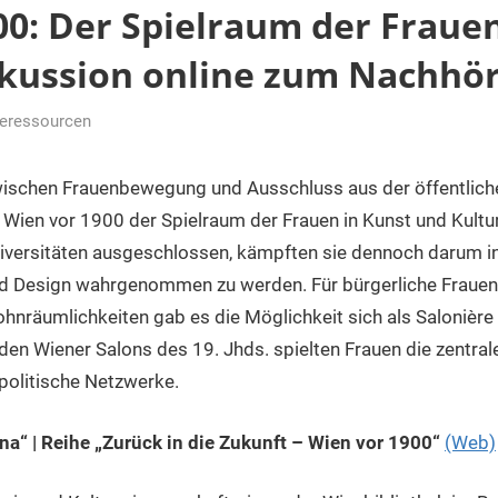
0: Der Spielraum der Frauen
skussion online zum Nachhö
neressourcen
r
ischen Frauenbewegung und Ausschluss aus der öffentlich
 Wien vor 1900 der Spielraum der Frauen in Kunst und Kultu
iversitäten ausgeschlossen, kämpften sie dennoch darum in 
d Design wahrgenommen zu werden. Für bürgerliche Frauen
hnräumlichkeiten gab es die Möglichkeit sich als Salonièr
 den Wiener Salons des 19. Jhds. spielten Frauen die zentra
d politische Netzwerke.
a“ | Reihe „Zurück in die Zukunft – Wien vor 1900“
(Web)