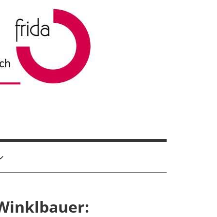
 Winklbauer: