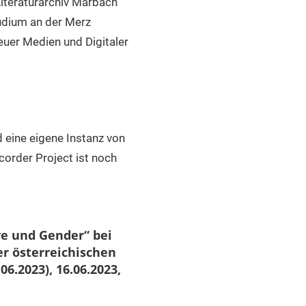
iteraturarchiv Marbach
tudium an der Merz
uer Medien und Digitaler
 eine eigene Instanz von
corder Project ist noch
ve und Gender“ bei
er österreichischen
06.2023), 16.06.2023,