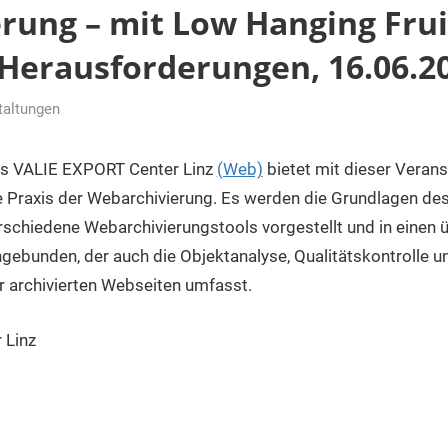
rung – mit Low Hanging Frui
 Herausforderungen, 16.06.20
taltungen
s VALIE EXPORT Center Linz
(Web)
bietet mit dieser Verans
e Praxis der Webarchivierung. Es werden die Grundlagen de
rschiedene Webarchivierungstools vorgestellt und in einen
ngebunden, der auch die Objektanalyse, Qualitätskontrolle
r archivierten Webseiten umfasst.
 Linz