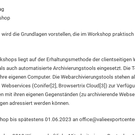
ag
kshop
wird die Grundlagen vorstellen, die im Workshop praktisch
shops liegt auf der Erhaltungsmethode der clientseitigen 
ls auch automatisierte Archivierungstools eingesetzt. Die
re eigenen Computer. Die Webarchivierungstools stehen a
Webservices (Conifer[2], Browsertrix Cloud[3]) zur Verfügu
en mit ihren eigenen Gegenständen (zu archivierende Webse
gen adressiert werden können.
op bis spätestens 01.06.2023 an office@valieexportcenter