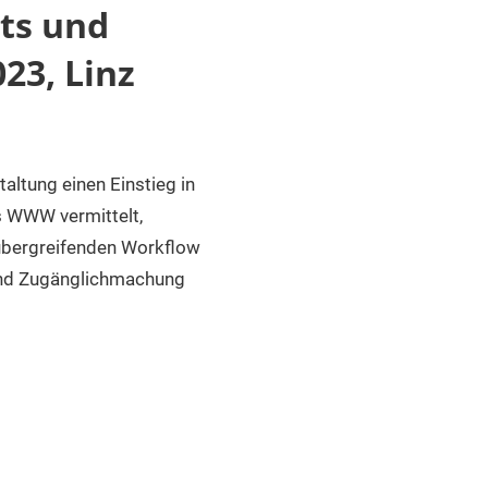
ts und
23, Linz
taltung einen Einstieg in
s WWW vermittelt,
 übergreifenden Workflow
 und Zugänglichmachung