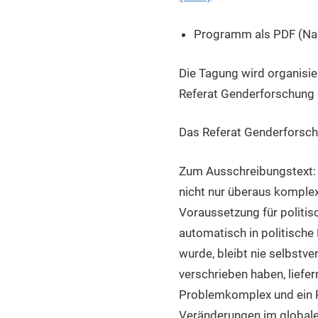
Programm als PDF (Na
Die Tagung wird organisie
Referat Genderforschung de
Das Referat Genderforschun
Zum Ausschreibungstext: P
nicht nur überaus komplex,
Voraussetzung für politis
automatisch in politisch
wurde, bleibt nie selbst
verschrieben haben, liefer
Problemkomplex und ein Pr
Veränderungen im globale