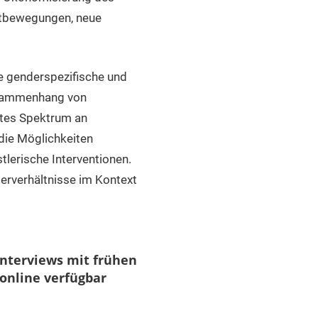
estbewegungen, neue
se genderspezifische und
Zusammenhang von
eites Spektrum an
 die Möglichkeiten
lerische Interventionen.
erverhältnisse im Kontext
 Interviews mit frühen
 online verfügbar