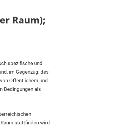
ler Raum);
sch spezifische und
und, im Gegenzug, des
von Öffentlichem und
en Bedingungen als
terreichischen
 Raum stattfinden wird