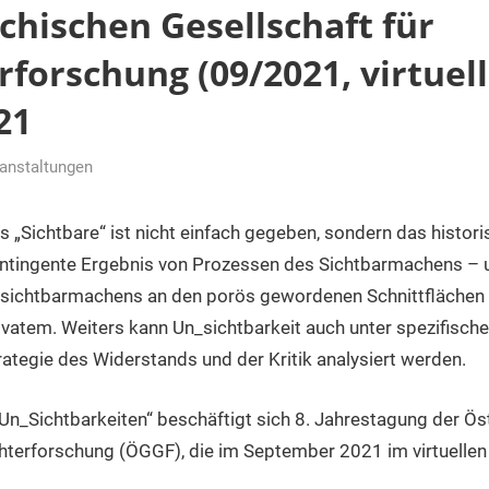
chischen Gesellschaft für
forschung (09/2021, virtuel
21
anstaltungen
er
s „Sichtbare“ ist nicht einfach gegeben, sondern das histori
ntingente Ergebnis von Prozessen des Sichtbarmachens – 
sichtbarmachens an den porös gewordenen Schnittflächen 
ivatem. Weiters kann Un_sichtbarkeit auch unter spezifisch
rategie des Widerstands und der Kritik analysiert werden.
Un_Sichtbarkeiten“ beschäftigt sich 8. Jahrestagung der Ös
hterforschung (ÖGGF), die im September 2021 im virtuellen