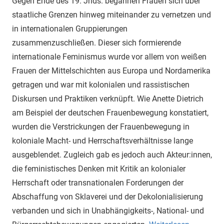
Gegen Ende des 19. Jhds. begannen Frauen sich über
staatliche Grenzen hinweg miteinander zu vernetzen und
in internationalen Gruppierungen
zusammenzuschließen. Dieser sich formierende
internationale Feminismus wurde vor allem von weißen
Frauen der Mittelschichten aus Europa und Nordamerika
getragen und war mit kolonialen und rassistischen
Diskursen und Praktiken verknüpft. Wie Anette Dietrich
am Beispiel der deutschen Frauenbewegung konstatiert,
wurden die Verstrickungen der Frauenbewegung in
koloniale Macht- und Herrschaftsverhältnisse lange
ausgeblendet. Zugleich gab es jedoch auch Akteur:innen,
die feministisches Denken mit Kritik an kolonialer
Herrschaft oder transnationalen Forderungen der
Abschaffung von Sklaverei und der Dekolonialisierung
verbanden und sich in Unabhängigkeits-, National- und