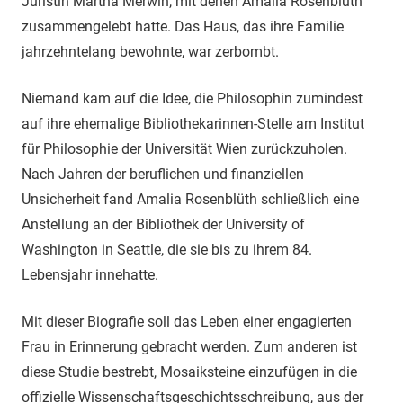
Juristin Martha Merwin, mit denen Amalia Rosenblüth
zusammengelebt hatte. Das Haus, das ihre Familie
jahrzehntelang bewohnte, war zerbombt.
Niemand kam auf die Idee, die Philosophin zumindest
auf ihre ehemalige Bibliothekarinnen-Stelle am Institut
für Philosophie der Universität Wien zurückzuholen.
Nach Jahren der beruflichen und finanziellen
Unsicherheit fand Amalia Rosenblüth schließlich eine
Anstellung an der Bibliothek der University of
Washington in Seattle, die sie bis zu ihrem 84.
Lebensjahr innehatte.
Mit dieser Biografie soll das Leben einer engagierten
Frau in Erinnerung gebracht werden. Zum anderen ist
diese Studie bestrebt, Mosaiksteine einzufügen in die
offizielle Wissenschaftsgeschichtsschreibung, aus der