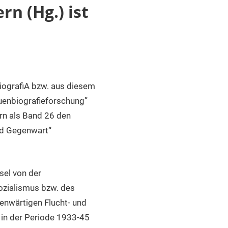
rn (Hg.) ist
biografiA bzw. aus diesem
uenbiografieforschung”
ern als Band 26 den
nd Gegenwart“
sel von der
ozialismus bzw. des
enwärtigen Flucht- und
 in der Periode 1933-45