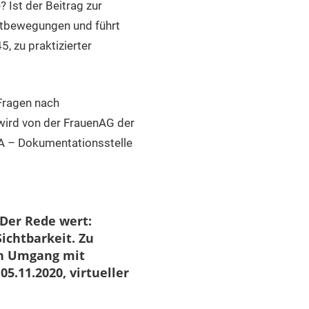
 Ist der Beitrag zur
chtbewegungen und führt
5, zu praktizierter
Fragen nach
wird von der FrauenAG der
iA – Dokumentationsstelle
 Der Rede wert:
Sichtbarkeit. Zu
n Umgang mit
5.11.2020, virtueller