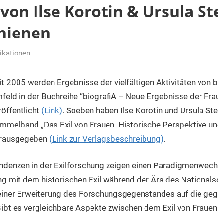
on Ilse Korotin & Ursula Ste
hienen
ikationen
er
it 2005 werden Ergebnisse der vielfältigen Aktivitäten von 
feld in der Buchreihe “biografiA – Neue Ergebnisse der Fra
röffentlicht
(Link)
. Soeben haben Ilse Korotin und Ursula St
mmelband „Das Exil von Frauen. Historische Perspektive u
rausgegeben
(Link zur Verlagsbeschreibung)
.
ndenzen in der Exilforschung zeigen einen Paradigmenwech
g mit dem historischen Exil während der Ära des Nationals
einer Erweiterung des Forschungsgegenstandes auf die geg
bt es vergleichbare Aspekte zwischen dem Exil von Frauen