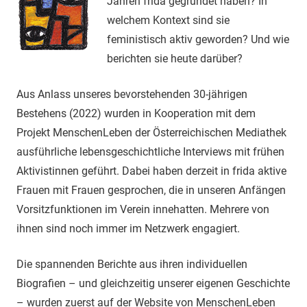
Jahren frida gegründet haben? In
welchem Kontext sind sie
feministisch aktiv geworden? Und wie
berichten sie heute darüber?
Aus Anlass unseres bevorstehenden 30-jährigen
Bestehens (2022) wurden in Kooperation mit dem
Projekt MenschenLeben der Österreichischen Mediathek
ausführliche lebensgeschichtliche Interviews mit frühen
Aktivistinnen geführt. Dabei haben derzeit in frida aktive
Frauen mit Frauen gesprochen, die in unseren Anfängen
Vorsitzfunktionen im Verein innehatten. Mehrere von
ihnen sind noch immer im Netzwerk engagiert.
Die spannenden Berichte aus ihren individuellen
Biografien – und gleichzeitig unserer eigenen Geschichte
– wurden zuerst auf der Website von MenschenLeben