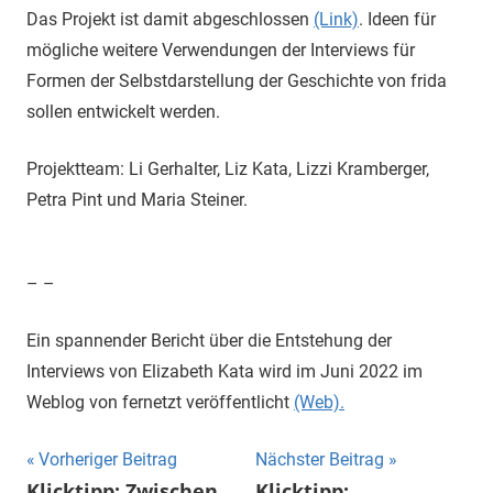
Das Projekt ist damit abgeschlossen
(Link)
. Ideen für
mögliche weitere Verwendungen der Interviews für
Formen der Selbstdarstellung der Geschichte von frida
sollen entwickelt werden.
Projektteam: Li Gerhalter, Liz Kata, Lizzi Kramberger,
Petra Pint und Maria Steiner.
– –
Ein spannender Bericht über die Entstehung der
Interviews von Elizabeth Kata wird im Juni 2022 im
Weblog von fernetzt veröffentlicht
(Web).
Beitragsnavigation
Vorheriger Beitrag
Nächster Beitrag
Klicktipp: Zwischen
Klicktipp: