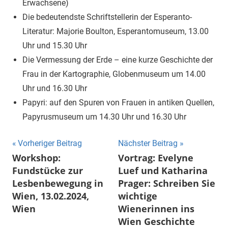
Erwachsene)
Die bedeutendste Schriftstellerin der Esperanto-
Literatur: Majorie Boulton, Esperantomuseum, 13.00
Uhr und 15.30 Uhr
Die Vermessung der Erde – eine kurze Geschichte der
Frau in der Kartographie, Globenmuseum um 14.00
Uhr und 16.30 Uhr
Papyri: auf den Spuren von Frauen in antiken Quellen,
Papyrusmuseum um 14.30 Uhr und 16.30 Uhr
Beitragsnavigation
Vorheriger Beitrag
Nächster Beitrag
Workshop:
Vortrag: Evelyne
Fundstücke zur
Luef und Katharina
Lesbenbewegung in
Prager: Schreiben Sie
Wien, 13.02.2024,
wichtige
Wien
Wienerinnen ins
Wien Geschichte