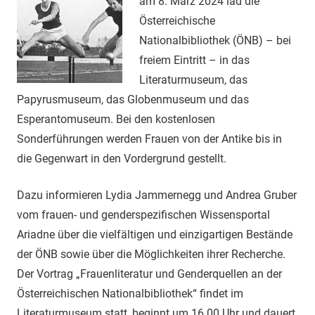
am 8. März 2024 läd die
Österreichische
Nationalbibliothek (ÖNB) – bei
freiem Eintritt – in das
Literaturmuseum, das
Papyrusmuseum, das Globenmuseum und das
Esperantomuseum. Bei den kostenlosen
Sonderführungen werden Frauen von der Antike bis in
die Gegenwart in den Vordergrund gestellt.
Dazu informieren Lydia Jammernegg und Andrea Gruber
vom frauen- und genderspezifischen Wissensportal
Ariadne über die vielfältigen und einzigartigen Bestände
der ÖNB sowie über die Möglichkeiten ihrer Recherche.
Der Vortrag „Frauenliteratur und Genderquellen an der
Österreichischen Nationalbibliothek“ findet im
Literaturmuseum statt, beginnt um 16.00 Uhr und dauert