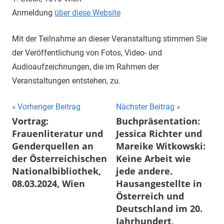
Anmeldung
über diese Website
Mit der Teilnahme an dieser Veranstaltung stimmen Sie
der Veröffentlichung von Fotos, Video- und
Audioaufzeichnungen, die im Rahmen der
Veranstaltungen entstehen, zu.
Beitragsnavigation
Vorheriger Beitrag
Nächster Beitrag
Vortrag:
Buchpräsentation:
Frauenliteratur und
Jessica Richter und
Genderquellen an
Mareike Witkowski:
der Österreichischen
Keine Arbeit wie
Nationalbibliothek,
jede andere.
08.03.2024, Wien
Hausangestellte in
Österreich und
Deutschland im 20.
Jahrhundert,