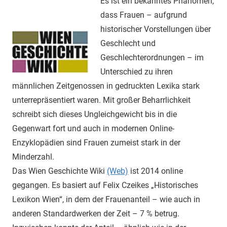
Es ist ein bekanntes Phänomen,
dass Frauen – aufgrund
historischer Vorstellungen über
Geschlecht und
Geschlechterordnungen – im
Unterschied zu ihren
männlichen Zeitgenossen in gedruckten Lexika stark
unterrepräsentiert waren. Mit großer Beharrlichkeit
schreibt sich dieses Ungleichgewicht bis in die
Gegenwart fort und auch in modernen Online-
Enzyklopädien sind Frauen zumeist stark in der
Minderzahl.
Das Wien Geschichte Wiki
(Web)
ist 2014 online
gegangen. Es basiert auf Felix Czeikes „Historisches
Lexikon Wien“, in dem der Frauenanteil – wie auch in
anderen Standardwerken der Zeit – 7 % betrug.