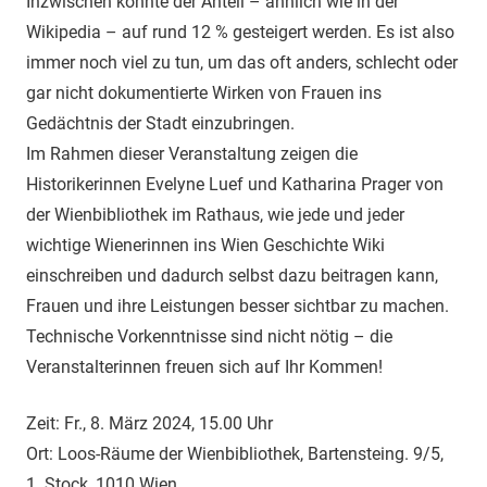
Inzwischen konnte der Anteil – ähnlich wie in der
Wikipedia – auf rund 12 % gesteigert werden. Es ist also
immer noch viel zu tun, um das oft anders, schlecht oder
gar nicht dokumentierte Wirken von Frauen ins
Gedächtnis der Stadt einzubringen.
Im Rahmen dieser Veranstaltung zeigen die
Historikerinnen Evelyne Luef und Katharina Prager von
der Wienbibliothek im Rathaus, wie jede und jeder
wichtige Wienerinnen ins Wien Geschichte Wiki
einschreiben und dadurch selbst dazu beitragen kann,
Frauen und ihre Leistungen besser sichtbar zu machen.
Technische Vorkenntnisse sind nicht nötig – die
Veranstalterinnen freuen sich auf Ihr Kommen!
Zeit: Fr., 8. März 2024, 15.00 Uhr
Ort: Loos-Räume der Wienbibliothek, Bartensteing. 9/5,
1. Stock, 1010 Wien