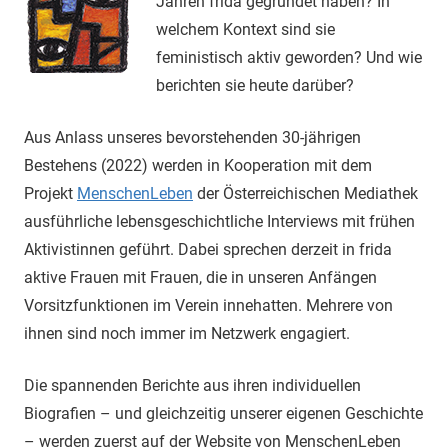
Jahren frida gegründet haben? In
welchem Kontext sind sie
feministisch aktiv geworden? Und wie
berichten sie heute darüber?
Aus Anlass unseres bevorstehenden 30-jährigen
Bestehens (2022) werden in Kooperation mit dem
Projekt
MenschenLeben
der Österreichischen Mediathek
ausführliche lebensgeschichtliche Interviews mit frühen
Aktivistinnen geführt. Dabei sprechen derzeit in frida
aktive Frauen mit Frauen, die in unseren Anfängen
Vorsitzfunktionen im Verein innehatten. Mehrere von
ihnen sind noch immer im Netzwerk engagiert.
Die spannenden Berichte aus ihren individuellen
Biografien – und gleichzeitig unserer eigenen Geschichte
– werden zuerst auf der Website von MenschenLeben