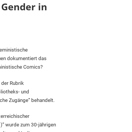
 Gender in
feministische
uen dokumentiert das
eministische Comics?
 der Rubrik
liotheks- und
sche Zugänge” behandelt.
erreichischer
1)” wurde zum 30-jährigen