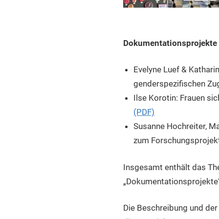
Dokumentationsprojekte
Evelyne Luef & Kathari
genderspezifischen Zu
Ilse Korotin: Frauen s
(PDF)
Susanne Hochreiter, M
zum Forschungsprojekt
Insgesamt enthält das Them
„Dokumentationsprojekte“,
Die Beschreibung und der 