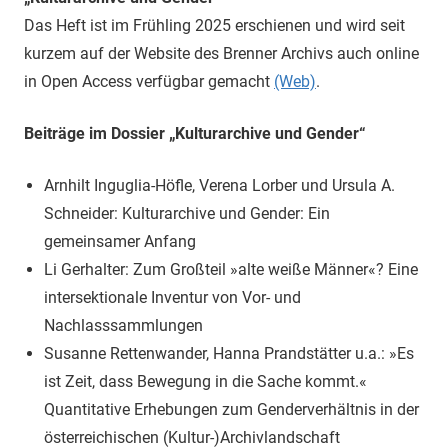
Das Heft ist im Frühling 2025 erschienen und wird seit
kurzem auf der Website des Brenner Archivs auch online
in Open Access verfügbar gemacht
(Web)
.
Beiträge im Dossier „Kulturarchive und Gender“
Arnhilt Inguglia-Höfle, Verena Lorber und Ursula A.
Schneider: Kulturarchive und Gender: Ein
gemeinsamer Anfang
Li Gerhalter: Zum Großteil »alte weiße Männer«? Eine
intersektionale Inventur von Vor- und
Nachlasssammlungen
Susanne Rettenwander, Hanna Prandstätter u.a.: »Es
ist Zeit, dass Bewegung in die Sache kommt.«
Quantitative Erhebungen zum Genderverhältnis in der
österreichischen (Kultur-)Archivlandschaft