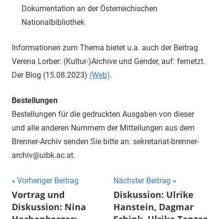
Dokumentation an der Österreichischen
Nationalbibliothek
Informationen zum Thema bietet u.a. auch der Beitrag
Verena Lorber: (Kultur-)Archive und Gender, auf: fernetzt.
Der Blog (15.08.2023)
(Web)
.
Bestellungen
Bestellungen für die gedruckten Ausgaben von dieser
und alle anderen Nummern der Mitteilungen aus dem
Brenner-Archiv senden Sie bitte an: sekretariat-brenner-
archiv@uibk.ac.at.
Beitragsnavigation
Vorheriger Beitrag
Nächster Beitrag
Vortrag und
Diskussion: Ulrike
Diskussion: Nina
Hanstein, Dagmar