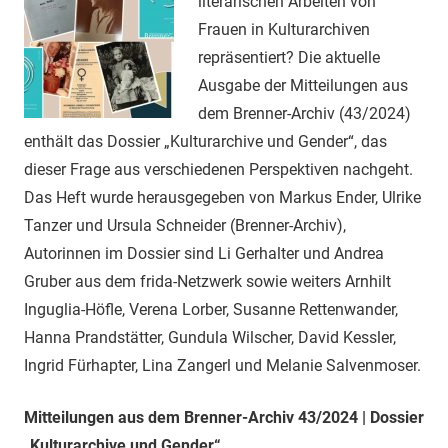
literarischen Arbeiten von
Frauen in Kulturarchiven
repräsentiert? Die aktuelle
Ausgabe der Mitteilungen aus
dem Brenner-Archiv (43/2024)
enthält das Dossier „Kulturarchive und Gender“, das
dieser Frage aus verschiedenen Perspektiven nachgeht.
Das Heft wurde herausgegeben von Markus Ender, Ulrike
Tanzer und Ursula Schneider (Brenner-Archiv),
Autorinnen im Dossier sind Li Gerhalter und Andrea
Gruber aus dem frida-Netzwerk sowie weiters Arnhilt
Inguglia-Höfle, Verena Lorber, Susanne Rettenwander,
Hanna Prandstätter, Gundula Wilscher, David Kessler,
Ingrid Fürhapter, Lina Zangerl und Melanie Salvenmoser.
Mitteilungen aus dem Brenner-Archiv 43/2024 | Dossier
„Kulturarchive und Gender“