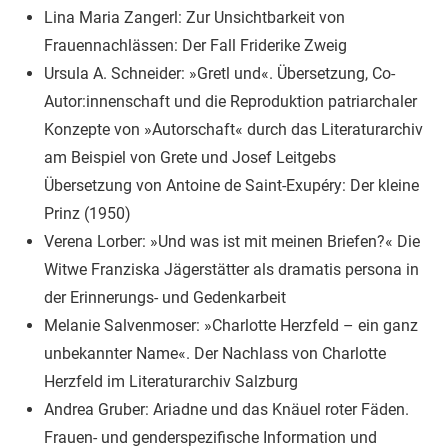
Lina Maria Zangerl: Zur Unsichtbarkeit von
Frauennachlässen: Der Fall Friderike Zweig
Ursula A. Schneider: »Gretl und«. Übersetzung, Co-
Autor:innenschaft und die Reproduktion patriarchaler
Konzepte von »Autorschaft« durch das Literaturarchiv
am Beispiel von Grete und Josef Leitgebs
Übersetzung von Antoine de Saint-Exupéry: Der kleine
Prinz (1950)
Verena Lorber: »Und was ist mit meinen Briefen?« Die
Witwe Franziska Jägerstätter als dramatis persona in
der Erinnerungs- und Gedenkarbeit
Melanie Salvenmoser: »Charlotte Herzfeld – ein ganz
unbekannter Name«. Der Nachlass von Charlotte
Herzfeld im Literaturarchiv Salzburg
Andrea Gruber: Ariadne und das Knäuel roter Fäden.
Frauen- und genderspezifische Information und