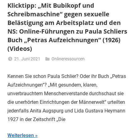
Klicktipp: „Mit Bubikopf und
Schreibmaschine“ gegen sexuelle
Belästigung am Arbeitsplatz und den
NS: Online-Führungen zu Paula Schliers
Buch „Petras Aufzeichnungen“ (1926)
(Videos)
21. Juni 2021
Onlineressourcen
Li
Gerhalter
Kennen Sie schon Paula Schlier? Oder ihr Buch „Petras
Aufzeichnungen“? „Mit gesundem, klaren,
unverbrauchtem Menschenverstande durchschaut sie
die unerhörten Einrichtungen der Männerwelt“ urteilten
jedenfalls Anita Augspurg und Lida Gustava Heymann
1927 in der Zeitschrift „Die
Weiterlesen