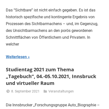
Li
Gerhalter
Das “Sichtbare” ist nicht einfach gegeben. Es ist das
historisch spezifische und kontingente Ergebnis von
Prozessen des Sichtbarmachens – und, im Gegenzug,
des Unsichtbarmachens an den porös gewordenen
Schnittflächen von Öffentlichem und Privatem. In
welcher
Weiterlesen
Studientag 2021 zum Thema
„Tagebuch“, 04.-05.10.2021, Innsbruck
und virtueller Raum
8. September 2021
Veranstaltungen
Li
Gerhalter
Die Innsbrucker „Forschungsgruppe Auto_Biographie –