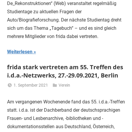
De_Rekonstruktionen“ (Web) veranstaltet regelmäßig
Studientage zu aktuellen Fragen der
Auto/Biografieforschung. Der nächste Studientag dreht
sich um das Thema „Tagebuch“ – und es sind gleich
mehrere Mitglieder von frida dabei vertreten.
Weiterlesen
frida stark vertreten am 55. Treffen des
i.d.a.-Netzwerks, 27.-29.09.2021, Berlin
1. September 2021
Verein
Li
Gerhalter
Am vergangenen Wochenende fand das 55. i.d.a.-Treffen
statt. i.d.a. ist der Dachberband der deutschsprachigen
Frauen- und Lesbenarchive, -bibliotheken und -
dokumentationsstellen aus Deutschland, Österreich,