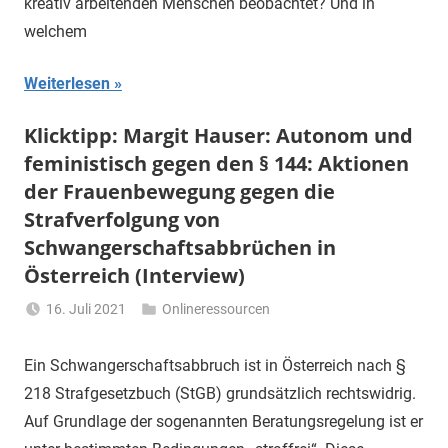
kreativ arbeitenden Menschen beobachtet? Und in
welchem
Weiterlesen
Klicktipp: Margit Hauser: Autonom und
feministisch gegen den § 144: Aktionen
der Frauenbewegung gegen die
Strafverfolgung von
Schwangerschaftsabbrüchen in
Österreich (Interview)
16. Juli 2021
Onlineressourcen
Li
Gerhalter
Ein Schwangerschaftsabbruch ist in Österreich nach §
218 Strafgesetzbuch (StGB) grundsätzlich rechtswidrig.
Auf Grundlage der sogenannten Beratungsregelung ist er