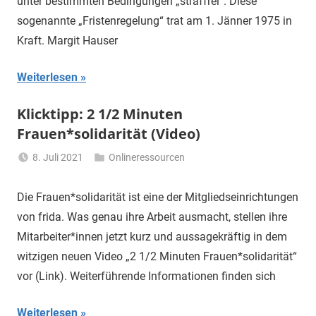
unter bestimmten Bedingungen „straffrei“. Diese
sogenannte „Fristenregelung“ trat am 1. Jänner 1975 in
Kraft. Margit Hauser
Weiterlesen
Klicktipp: 2 1/2 Minuten
Frauen*solidarität (Video)
8. Juli 2021
Onlineressourcen
Li
Gerhalter
Die Frauen*solidarität ist eine der Mitgliedseinrichtungen
von frida. Was genau ihre Arbeit ausmacht, stellen ihre
Mitarbeiter*innen jetzt kurz und aussagekräftig in dem
witzigen neuen Video „2 1/2 Minuten Frauen*solidarität“
vor (Link). Weiterführende Informationen finden sich
Weiterlesen