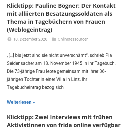
Klicktipp: Pauline Bögner: Der Kontakt
mit alliierten Besatzungssoldaten als
Thema in Tagebüchern von Frauen
(Weblogeintrag)
10. Dezember 2020
Onlineressourcen
Li
Gerhalter
„[…] bis jetzt sind sie nicht unverschämt“, schrieb Pia
Seidensacher am 18. November 1945 in ihr Tagebuch.
Die 73-jährige Frau lebte gemeinsam mit ihrer 36-
jährigen Tochter in einer Villa in Linz. Ihr
Tagebucheintrag bezog sich
Weiterlesen
Klicktipp: Zwei Interviews mit frühen
Aktivistinnen von frida online verfügbar