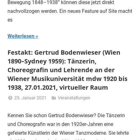
Bewegung 1848–1938” können diese jetzt direkt
nachvollzogen werden. Ein neues Feature auf Site macht
es
Weiterlesen
Festakt: Gertrud Bodenwieser (Wien
1890–Sydney 1959): Tänzerin,
Choreografin und Lehrende an der
Wiener Musikuniversität mdw 1920 bis
1938, 27.01.2021, virtueller Raum
25. Januar 2021
Veranstaltungen
Li
Gerhalter
Kennen Sie schon Gertrud Bodenwieser? Die Tänzerin
und Choreografin war in den 1920er-Jahren eine
gefeierte Künstlerin der Wiener Tanzmoderne. Sie lehrte