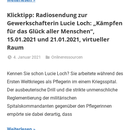
Klicktipp: Radiosendung zur
Gewerkschafterin Lucie Loch: „Kämpfen
für das Glück aller Menschen“,
15.01.2021 und 21.01.2021, virtueller
Raum
4. Januar 2021
Onlineressourcen
Li
Gerhalter
Kennen Sie schon Lucie Loch? Sie arbeitete während des
Ersten Weltkrieges als Pflegerin im einem Kriegsspital.
Der ausbeuterische Drill und die strikte unmenschliche
Reglementierung der militärischen
Spitalskommandanten gegenüber den Pflegerinnen
empörte sie dabei derartig, dass
Weiterlesen