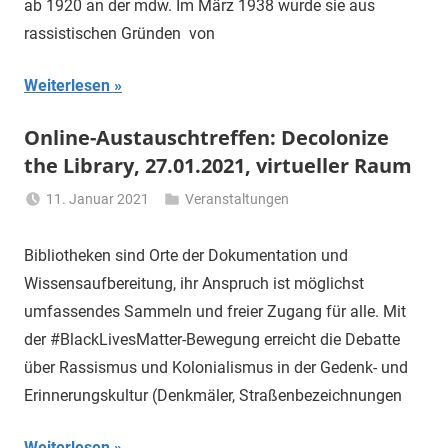
ab 1920 an der mdw. Im März 1938 wurde sie aus
rassistischen Gründen von
Weiterlesen
Online-Austauschtreffen: Decolonize
the Library, 27.01.2021, virtueller Raum
11. Januar 2021
Veranstaltungen
Li
Gerhalter
Bibliotheken sind Orte der Dokumentation und
Wissensaufbereitung, ihr Anspruch ist möglichst
umfassendes Sammeln und freier Zugang für alle. Mit
der #BlackLivesMatter-Bewegung erreicht die Debatte
über Rassismus und Kolonialismus in der Gedenk- und
Erinnerungskultur (Denkmäler, Straßenbezeichnungen
Weiterlesen