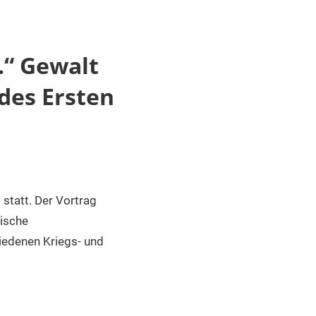
l.“ Gewalt
 des Ersten
statt. Der Vortrag
rische
hiedenen Kriegs- und