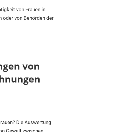
tigkeit von Frauen in
en oder von Behörden der
ngen von
chnungen
Frauen? Die Auswertung
 von Gewalt zwischen