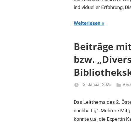
individueller Erfahrung, D
Weiterlesen
Beiträge mi
bzw. „Divers
Bibliotheksk
13. Januar 2025
Ver
Li
Gerhalt
Das Leitthema des 2. Öste
nachhaltig“. Mehrere Mitg
konnte u.a. die Expertin K