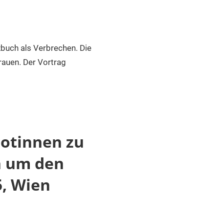
buch als Verbrechen. Die
auen. Der Vortrag
botinnen zu
n um den
5, Wien