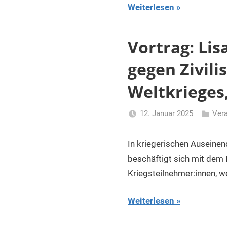
Weiterlesen
Vortrag: Lisa
gegen Zivili
Weltkrieges,
12. Januar 2025
Ver
Li
Gerhalt
In kriegerischen Auseinen
beschäftigt sich mit dem 
Kriegsteilnehmer:innen, w
Weiterlesen