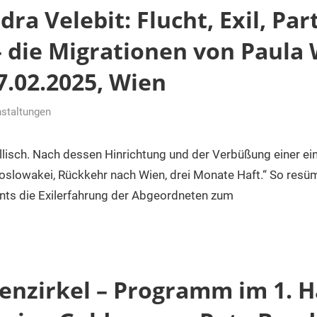
ra Velebit: Flucht, Exil, Part
 die Migrationen von Paula 
7.02.2025, Wien
staltungen
r
isch. Nach dessen Hinrichtung und der Verbüßung einer ein
oslowakei, Rückkehr nach Wien, drei Monate Haft.“ So resüm
nts die Exilerfahrung der Abgeordneten zum
enzirkel – Programm im 1. H