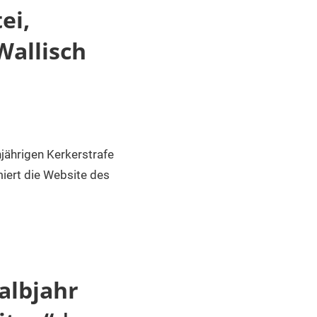
ei,
Wallisch
jährigen Kerkerstrafe
iert die Website des
albjahr