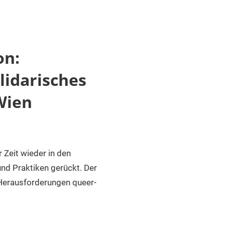
on:
lidarisches
Wien
 Zeit wieder in den
und Praktiken gerückt. Der
 Herausforderungen queer-