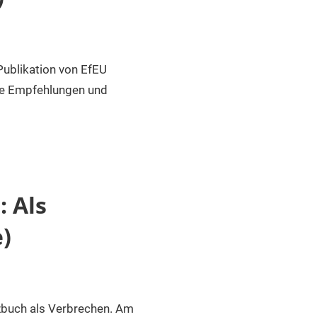
Publikation von EfEU
che Empfehlungen und
: Als
)
zbuch als Verbrechen. Am