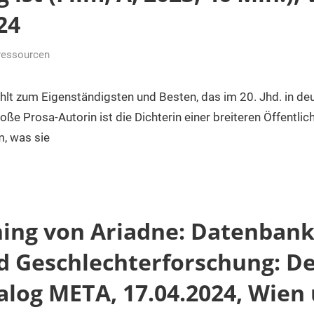
24
ressourcen
zählt zum Eigenständigsten und Besten, das im 20. Jhd. in d
ße Prosa-Autorin ist die Dichterin einer breiteren Öffentlic
m, was sie
ning von Ariadne: Datenbank
d Geschlechterforschung: De
log META, 17.04.2024, Wien