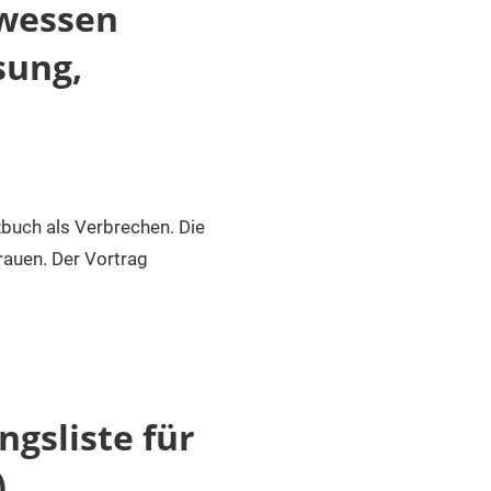
 wessen
sung,
buch als Verbrechen. Die
auen. Der Vortrag
ngsliste für
)