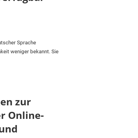
eutscher Sprache
hkeit weniger bekannt. Sie
en zur
r Online-
 und