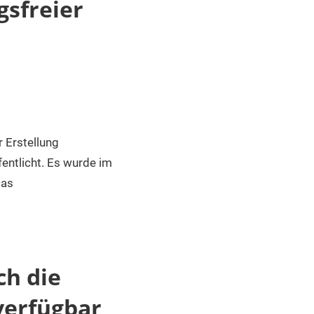
gsfreier
 Erstellung
entlicht. Es wurde im
Das
ch die
 verfügbar