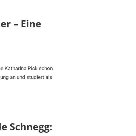
er – Eine
ne Katharina Pick schon
ung an und studiert als
le Schnegg: