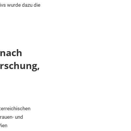
ivs wurde dazu die
 nach
orschung,
terreichischen
Frauen- und
Wien