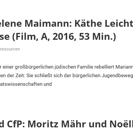
elene Maimann: Käthe Leicht
e (Film, A, 2016, 53 Min.)
ressourcen
 einer großbürgerlichen jüdischen Familie rebelliert Marian
en der Zeit: Sie schließt sich der bürgerlichen Jugendbeweg
taatswissenschaften und
d CfP: Moritz Mähr und Noël